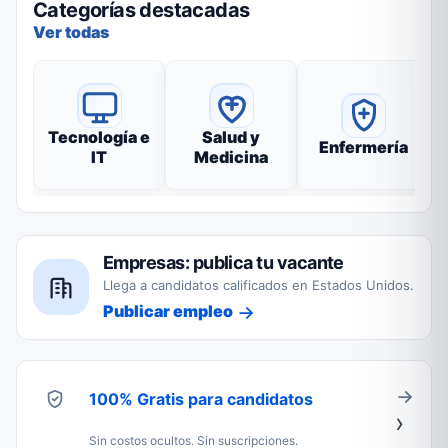
Categorías destacadas
Ver todas
Tecnología e
Salud y
Enfermería
IT
Medicina
Empresas: publica tu vacante
Llega a candidatos calificados en Estados Unidos.
Publicar empleo
100% Gratis para candidatos
Sin costos ocultos. Sin suscripciones.