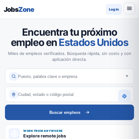
Jobs
Zone
Log in
Encuentra tu próximo
empleo en
Estados Unidos
Miles de empleos verificados. Búsqueda rápida, sin costo y con
aplicación directa.
Buscar empleos
WORK FROM ANYWHERE
Explore remote jobs