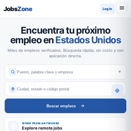
Jobs
Zone
Log in
Encuentra tu próximo
empleo en
Estados Unidos
Miles de empleos verificados. Búsqueda rápida, sin costo y con
aplicación directa.
Buscar empleos
WORK FROM ANYWHERE
Explore remote jobs