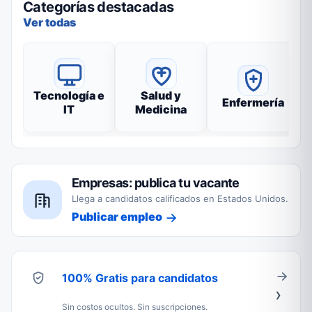
Categorías destacadas
Ver todas
Tecnología e
Salud y
Enfermería
IT
Medicina
Empresas: publica tu vacante
Llega a candidatos calificados en Estados Unidos.
Publicar empleo
100% Gratis para candidatos
Sin costos ocultos. Sin suscripciones.