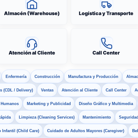
Almacén (Warehouse)
Logística y Transporte
Atención al Cliente
Call Center
Enfermería
Construcción
Manufactura y Producción
Almac
 (CDL / Delivery)
Ventas
Atención al Cliente
Call Center
A
s Humanos
Marketing y Publicidad
Diseño Gráfico y Multimedia
Rápida
Limpieza (Cleaning Services)
Mantenimiento
Seguridad
Infantil (Child Care)
Cuidado de Adultos Mayores (Caregiver)
Bel