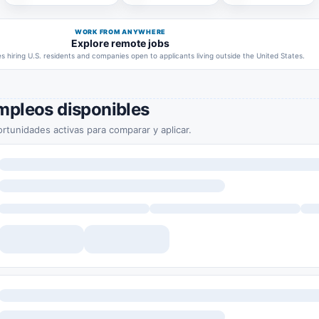
WORK FROM ANYWHERE
Explore remote jobs
 hiring U.S. residents and companies open to applicants living outside the United States.
mpleos disponibles
rtunidades activas para comparar y aplicar.