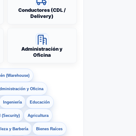
Conductores (CDL /
Delivery)
Administración y
Oficina
én (Warehouse)
dministración y Oficina
Ingeniería
Educación
 (Security)
Agricultura
leza y Barbería
Bienes Raíces