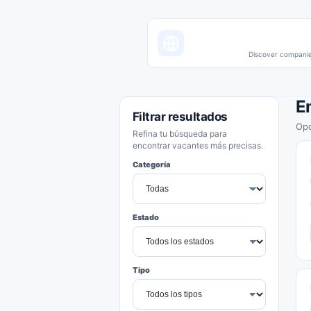
Discover companies
E
Filtrar resultados
Opo
Refina tu búsqueda para
encontrar vacantes más precisas.
Categoría
Estado
Tipo