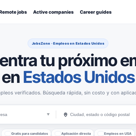
Remote jobs
Active companies
Career guides
JobsZone · Empleos en Estados Unidos
entra tu próximo e
en
Estados Unidos
pleos verificados. Búsqueda rápida, sin costo y con aplicac
Gratis para candidatos
Aplicación directa
Empleos en USA