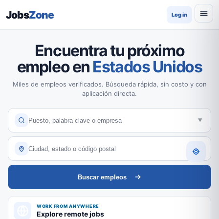
Jobs
Zone
Log in
Encuentra tu próximo
empleo en
Estados Unidos
Miles de empleos verificados. Búsqueda rápida, sin costo y con
aplicación directa.
Buscar empleos
WORK FROM ANYWHERE
Explore remote jobs