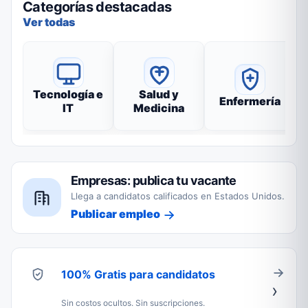
Categorías destacadas
Ver todas
Tecnología e
Salud y
Enfermería
IT
Medicina
Empresas: publica tu vacante
Llega a candidatos calificados en Estados Unidos.
Publicar empleo
100% Gratis para candidatos
Sin costos ocultos. Sin suscripciones.