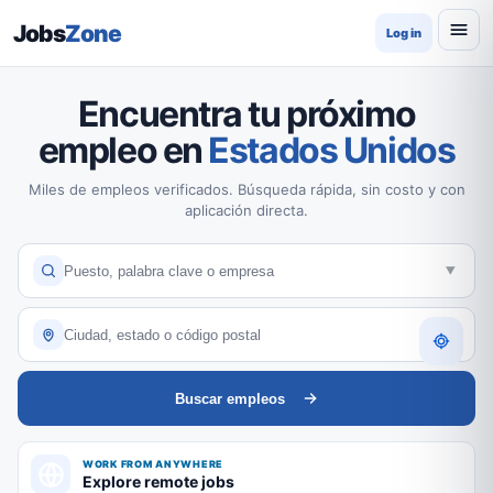
Jobs
Zone
Log in
Encuentra tu próximo
empleo en
Estados Unidos
Miles de empleos verificados. Búsqueda rápida, sin costo y con
aplicación directa.
Buscar empleos
WORK FROM ANYWHERE
Explore remote jobs