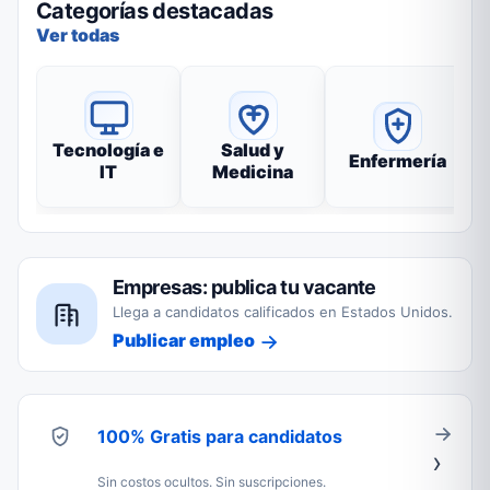
Categorías destacadas
Ver todas
Tecnología e
Salud y
Enfermería
IT
Medicina
Empresas: publica tu vacante
Llega a candidatos calificados en Estados Unidos.
Publicar empleo
100% Gratis para candidatos
Sin costos ocultos. Sin suscripciones.