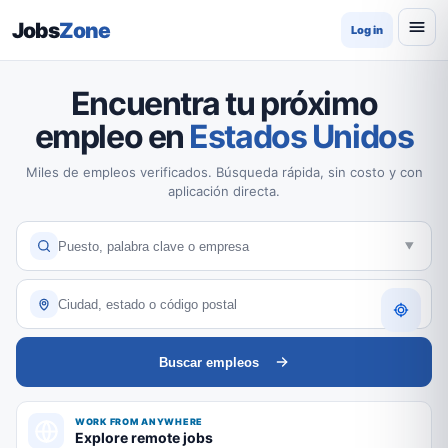
Jobs
Zone
Log in
Encuentra tu próximo
empleo en
Estados Unidos
Miles de empleos verificados. Búsqueda rápida, sin costo y con
aplicación directa.
Buscar empleos
WORK FROM ANYWHERE
Explore remote jobs