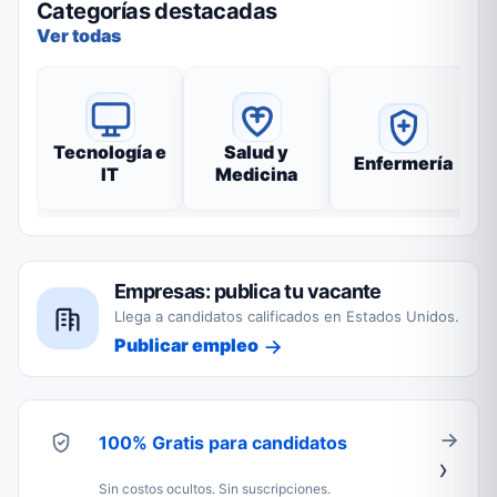
Categorías destacadas
Ver todas
Tecnología e
Salud y
Enfermería
IT
Medicina
Empresas: publica tu vacante
Llega a candidatos calificados en Estados Unidos.
Publicar empleo
100% Gratis para candidatos
Sin costos ocultos. Sin suscripciones.