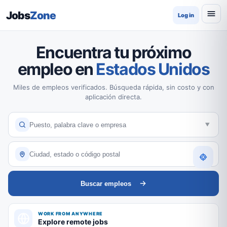
Jobs
Zone
Log in
Encuentra tu próximo
empleo en
Estados Unidos
Miles de empleos verificados. Búsqueda rápida, sin costo y con
aplicación directa.
Buscar empleos
WORK FROM ANYWHERE
Explore remote jobs