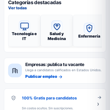
Categorías destacadas
Ver todas
Tecnología e
Salud y
Enfermería
IT
Medicina
Empresas: publica tu vacante
Llega a candidatos calificados en Estados Unidos.
Publicar empleo
100% Gratis para candidatos
Sin costos ocultos. Sin suscripciones.