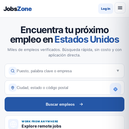
Jobs
Zone
Log in
Encuentra tu próximo
empleo en
Estados Unidos
Miles de empleos verificados. Búsqueda rápida, sin costo y con
aplicación directa.
Buscar empleos
WORK FROM ANYWHERE
Explore remote jobs