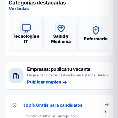
Categorías destacadas
Ver todas
Tecnología e
Salud y
Enfermería
IT
Medicina
Empresas: publica tu vacante
Llega a candidatos calificados en Estados Unidos.
Publicar empleo
100% Gratis para candidatos
Sin costos ocultos. Sin suscripciones.