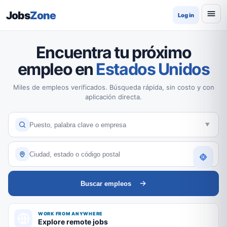
Jobs
Zone
Log in
Encuentra tu próximo
empleo en
Estados Unidos
Miles de empleos verificados. Búsqueda rápida, sin costo y con
aplicación directa.
Buscar empleos
WORK FROM ANYWHERE
Explore remote jobs