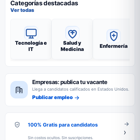
Categorías destacadas
Ver todas
Tecnología e
Salud y
Enfermería
IT
Medicina
Empresas: publica tu vacante
Llega a candidatos calificados en Estados Unidos.
Publicar empleo
100% Gratis para candidatos
Sin costos ocultos. Sin suscripciones.