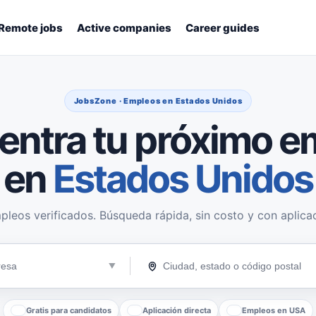
Remote jobs
Active companies
Career guides
JobsZone · Empleos en Estados Unidos
entra tu próximo e
en
Estados Unidos
pleos verificados. Búsqueda rápida, sin costo y con aplicac
Gratis para candidatos
Aplicación directa
Empleos en USA