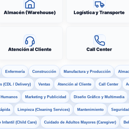
Almacén (Warehouse)
Logística y Transporte
Atención al Cliente
Call Center
Enfermería
Construcción
Manufactura y Producción
Almac
 (CDL / Delivery)
Ventas
Atención al Cliente
Call Center
A
s Humanos
Marketing y Publicidad
Diseño Gráfico y Multimedia
Rápida
Limpieza (Cleaning Services)
Mantenimiento
Seguridad
Infantil (Child Care)
Cuidado de Adultos Mayores (Caregiver)
Bel