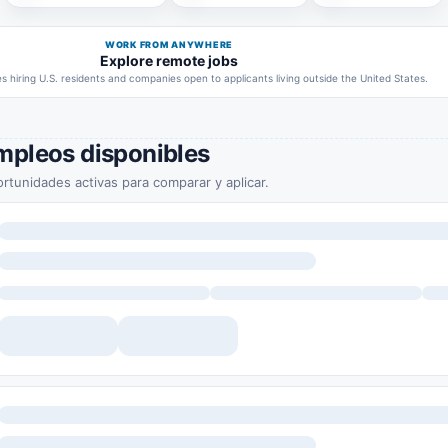
WORK FROM ANYWHERE
Explore remote jobs
 hiring U.S. residents and companies open to applicants living outside the United States.
mpleos disponibles
rtunidades activas para comparar y aplicar.