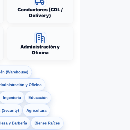
Conductores (CDL /
Delivery)
Administración y
Oficina
én (Warehouse)
dministración y Oficina
Ingeniería
Educación
 (Security)
Agricultura
leza y Barbería
Bienes Raíces