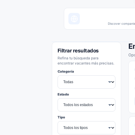
Discover companies
E
Filtrar resultados
Opo
Refina tu búsqueda para
encontrar vacantes más precisas.
Categoría
Estado
Tipo