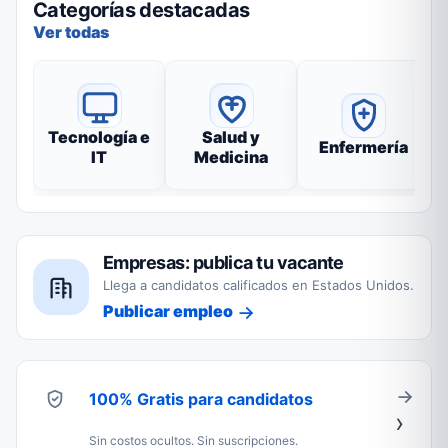
Categorías destacadas
Ver todas
Tecnología e
Salud y
Enfermería
IT
Medicina
Empresas: publica tu vacante
Llega a candidatos calificados en Estados Unidos.
Publicar empleo
100% Gratis para candidatos
Sin costos ocultos. Sin suscripciones.