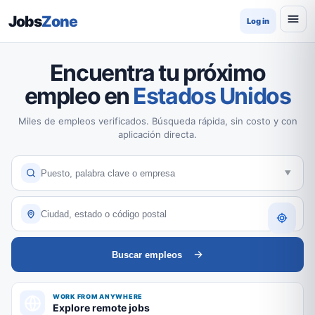
Jobs
Zone
Log in
Encuentra tu próximo
empleo en
Estados Unidos
Miles de empleos verificados. Búsqueda rápida, sin costo y con
aplicación directa.
Buscar empleos
WORK FROM ANYWHERE
Explore remote jobs