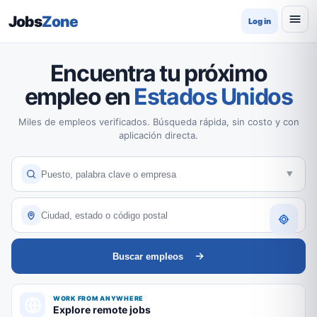
Jobs
Zone
Log in
Encuentra tu próximo
empleo en
Estados Unidos
Miles de empleos verificados. Búsqueda rápida, sin costo y con
aplicación directa.
Buscar empleos
WORK FROM ANYWHERE
Explore remote jobs