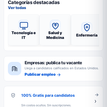
Categorías destacadas
Ver todas
Tecnología e
Salud y
Enfermería
IT
Medicina
Empresas: publica tu vacante
Llega a candidatos calificados en Estados Unidos.
Publicar empleo
100% Gratis para candidatos
Sin costos ocultos. Sin suscripciones.