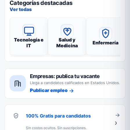
Categorías destacadas
Ver todas
Tecnología e
Salud y
Enfermería
IT
Medicina
Empresas: publica tu vacante
Llega a candidatos calificados en Estados Unidos.
Publicar empleo
100% Gratis para candidatos
Sin costos ocultos. Sin suscripciones.