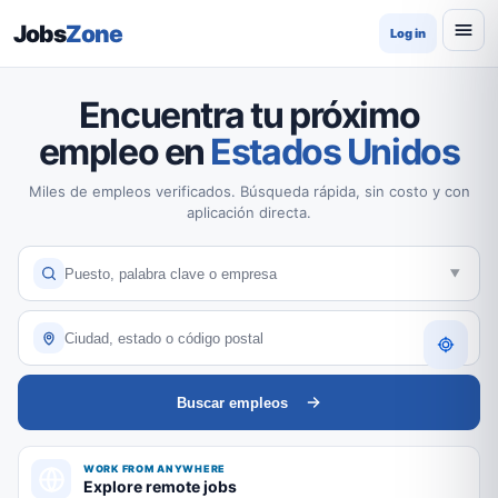
Jobs
Zone
Log in
Encuentra tu próximo
empleo en
Estados Unidos
Miles de empleos verificados. Búsqueda rápida, sin costo y con
aplicación directa.
Buscar empleos
WORK FROM ANYWHERE
Explore remote jobs