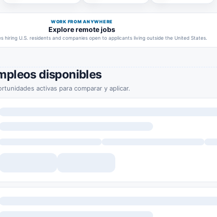
WORK FROM ANYWHERE
Explore remote jobs
 hiring U.S. residents and companies open to applicants living outside the United States.
mpleos disponibles
rtunidades activas para comparar y aplicar.