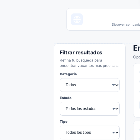
Discover companies
E
Filtrar resultados
Opo
Refina tu búsqueda para
encontrar vacantes más precisas.
Categoría
Estado
Tipo