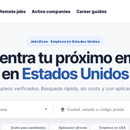
Remote jobs
Active companies
Career guides
JobsZone · Empleos en Estados Unidos
entra tu próximo e
en
Estados Unidos
pleos verificados. Búsqueda rápida, sin costo y con aplicac
Gratis para candidatos
Aplicación directa
Empleos en USA