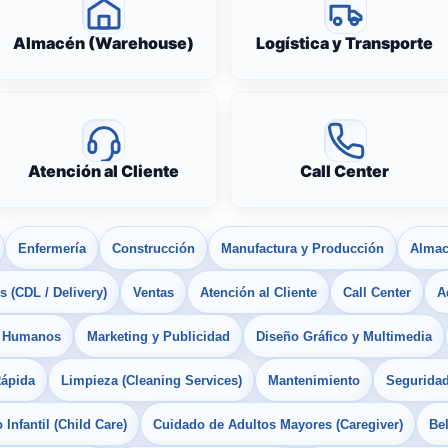
Almacén (Warehouse)
Logística y Transporte
Atención al Cliente
Call Center
Enfermería
Construcción
Manufactura y Producción
Almac
 (CDL / Delivery)
Ventas
Atención al Cliente
Call Center
A
s Humanos
Marketing y Publicidad
Diseño Gráfico y Multimedia
Rápida
Limpieza (Cleaning Services)
Mantenimiento
Seguridad
Infantil (Child Care)
Cuidado de Adultos Mayores (Caregiver)
Bel