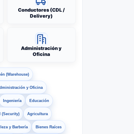
Conductores (CDL /
Delivery)
Administración y
Oficina
én (Warehouse)
dministración y Oficina
Ingeniería
Educación
 (Security)
Agricultura
leza y Barbería
Bienes Raíces