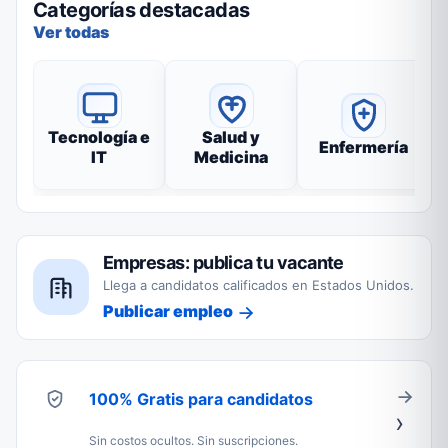
Categorías destacadas
Ver todas
Tecnología e
Salud y
Enfermería
IT
Medicina
Empresas: publica tu vacante
Llega a candidatos calificados en Estados Unidos.
Publicar empleo
100% Gratis para candidatos
Sin costos ocultos. Sin suscripciones.