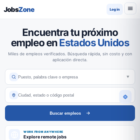
Jobs
Zone
Log in
Encuentra tu próximo
empleo en
Estados Unidos
Miles de empleos verificados. Búsqueda rápida, sin costo y con
aplicación directa.
Buscar empleos
WORK FROM ANYWHERE
Explore remote jobs