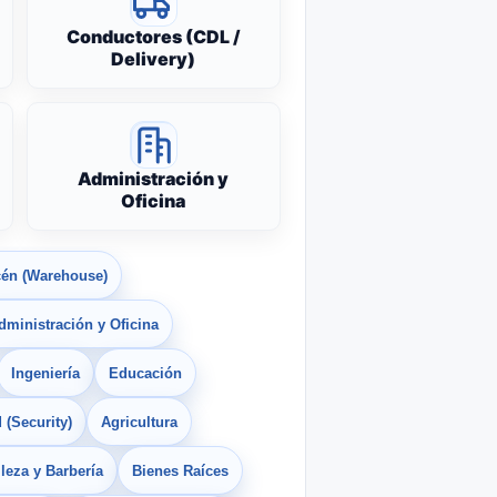
Conductores (CDL /
Delivery)
Administración y
Oficina
én (Warehouse)
dministración y Oficina
Ingeniería
Educación
 (Security)
Agricultura
leza y Barbería
Bienes Raíces