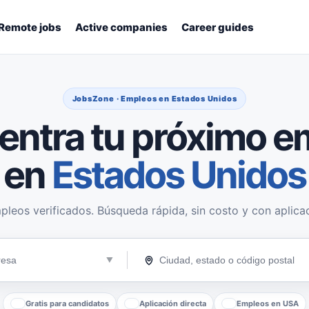
Remote jobs
Active companies
Career guides
JobsZone · Empleos en Estados Unidos
entra tu próximo e
en
Estados Unidos
pleos verificados. Búsqueda rápida, sin costo y con aplicac
Gratis para candidatos
Aplicación directa
Empleos en USA