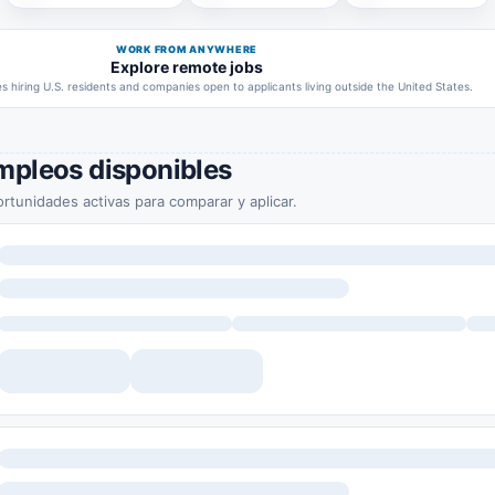
WORK FROM ANYWHERE
Explore remote jobs
 hiring U.S. residents and companies open to applicants living outside the United States.
mpleos disponibles
rtunidades activas para comparar y aplicar.