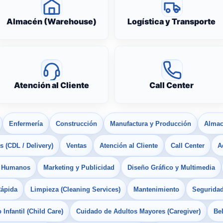
Almacén (Warehouse)
Logística y Transporte
Atención al Cliente
Call Center
Enfermería
Construcción
Manufactura y Producción
Almac
 (CDL / Delivery)
Ventas
Atención al Cliente
Call Center
A
s Humanos
Marketing y Publicidad
Diseño Gráfico y Multimedia
Rápida
Limpieza (Cleaning Services)
Mantenimiento
Seguridad
Infantil (Child Care)
Cuidado de Adultos Mayores (Caregiver)
Bel