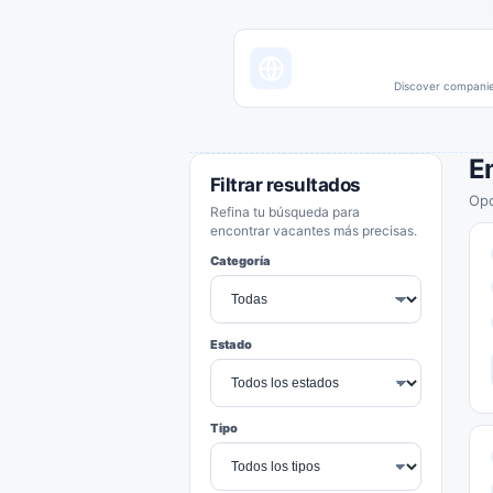
Discover companies
E
Filtrar resultados
Opo
Refina tu búsqueda para
encontrar vacantes más precisas.
Categoría
Estado
Tipo