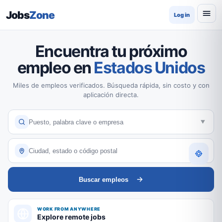
Jobs
Zone
Log in
Encuentra tu próximo
empleo en
Estados Unidos
Miles de empleos verificados. Búsqueda rápida, sin costo y con
aplicación directa.
Buscar empleos
WORK FROM ANYWHERE
Explore remote jobs