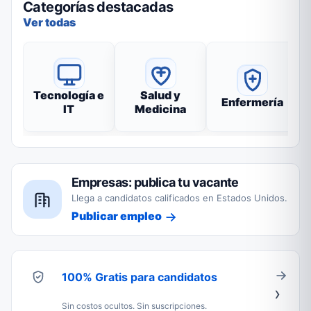
Categorías destacadas
Ver todas
Tecnología e
Salud y
Enfermería
IT
Medicina
Empresas: publica tu vacante
Llega a candidatos calificados en Estados Unidos.
Publicar empleo
100% Gratis para candidatos
Sin costos ocultos. Sin suscripciones.