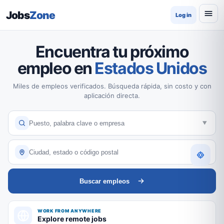
Jobs
Zone
Log in
Encuentra tu próximo
empleo en
Estados Unidos
Miles de empleos verificados. Búsqueda rápida, sin costo y con
aplicación directa.
Buscar empleos
WORK FROM ANYWHERE
Explore remote jobs