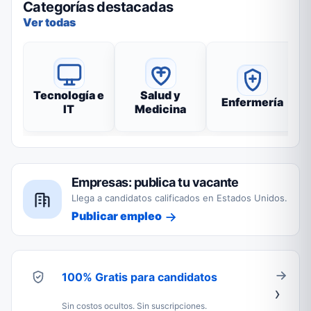
Categorías destacadas
Ver todas
Tecnología e
Salud y
Enfermería
IT
Medicina
Empresas: publica tu vacante
Llega a candidatos calificados en Estados Unidos.
Publicar empleo
100% Gratis para candidatos
Sin costos ocultos. Sin suscripciones.