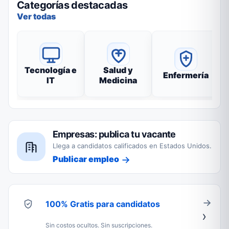
Categorías destacadas
Ver todas
Tecnología e
Salud y
Enfermería
IT
Medicina
Empresas: publica tu vacante
Llega a candidatos calificados en Estados Unidos.
Publicar empleo
100% Gratis para candidatos
Sin costos ocultos. Sin suscripciones.