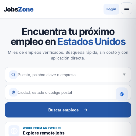
Jobs
Zone
Log in
Encuentra tu próximo
empleo en
Estados Unidos
Miles de empleos verificados. Búsqueda rápida, sin costo y con
aplicación directa.
Buscar empleos
WORK FROM ANYWHERE
Explore remote jobs