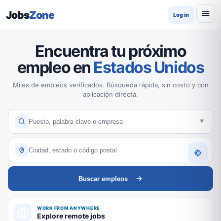
Jobs
Zone
Log in
Encuentra tu próximo
empleo en
Estados Unidos
Miles de empleos verificados. Búsqueda rápida, sin costo y con
aplicación directa.
Buscar empleos
WORK FROM ANYWHERE
Explore remote jobs