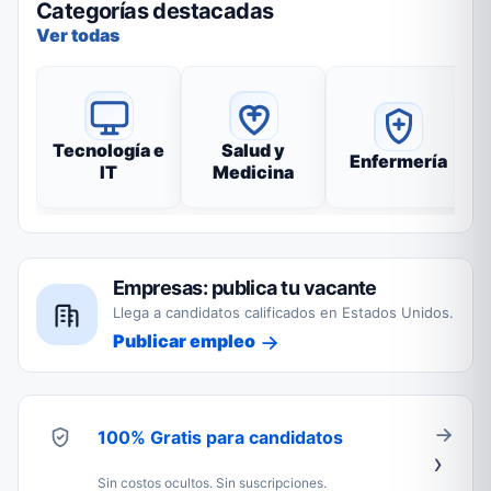
Categorías destacadas
Ver todas
Tecnología e
Salud y
Enfermería
IT
Medicina
Empresas: publica tu vacante
Llega a candidatos calificados en Estados Unidos.
Publicar empleo
100% Gratis para candidatos
Sin costos ocultos. Sin suscripciones.