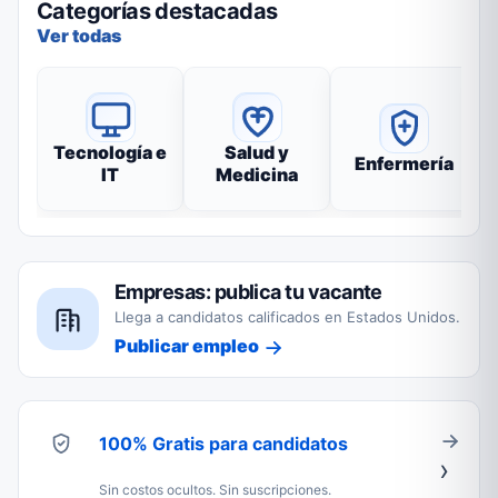
Categorías destacadas
Ver todas
Tecnología e
Salud y
Enfermería
IT
Medicina
Empresas: publica tu vacante
Llega a candidatos calificados en Estados Unidos.
Publicar empleo
100% Gratis para candidatos
Sin costos ocultos. Sin suscripciones.