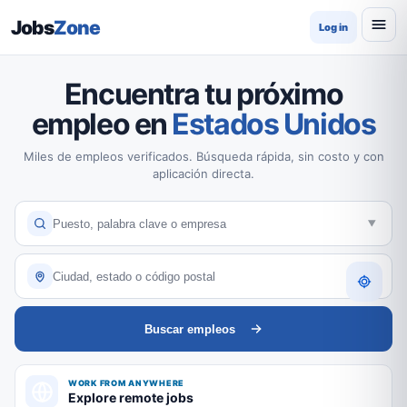
Jobs
Zone
Log in
Encuentra tu próximo
empleo en
Estados Unidos
Miles de empleos verificados. Búsqueda rápida, sin costo y con
aplicación directa.
Buscar empleos
WORK FROM ANYWHERE
Explore remote jobs