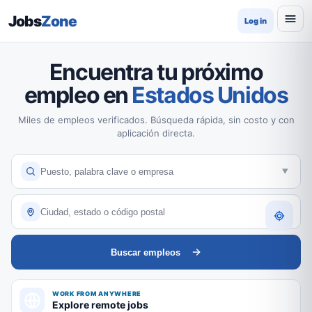
Jobs
Zone
Log in
Encuentra tu próximo
empleo en
Estados Unidos
Miles de empleos verificados. Búsqueda rápida, sin costo y con
aplicación directa.
Buscar empleos
WORK FROM ANYWHERE
Explore remote jobs