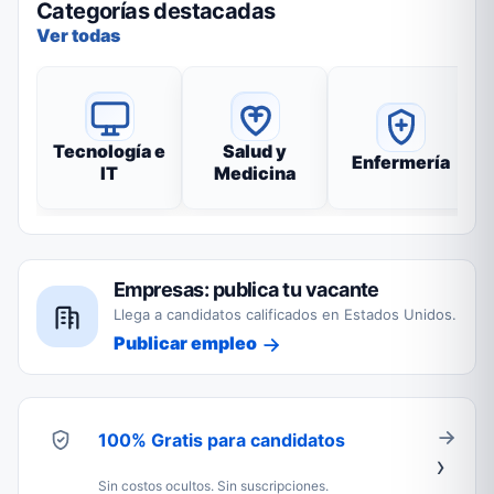
Categorías destacadas
Ver todas
Tecnología e
Salud y
Enfermería
IT
Medicina
Empresas: publica tu vacante
Llega a candidatos calificados en Estados Unidos.
Publicar empleo
100% Gratis para candidatos
Sin costos ocultos. Sin suscripciones.