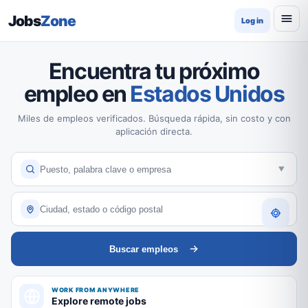
Jobs
Zone
Log in
Encuentra tu próximo
empleo en
Estados Unidos
Miles de empleos verificados. Búsqueda rápida, sin costo y con
aplicación directa.
Buscar empleos
WORK FROM ANYWHERE
Explore remote jobs