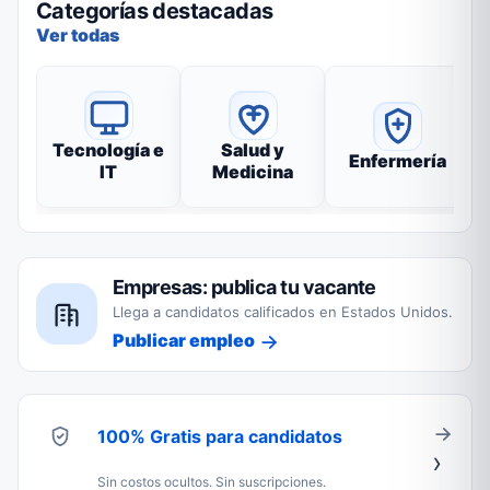
Categorías destacadas
Ver todas
Tecnología e
Salud y
Enfermería
IT
Medicina
Empresas: publica tu vacante
Llega a candidatos calificados en Estados Unidos.
Publicar empleo
100% Gratis para candidatos
Sin costos ocultos. Sin suscripciones.