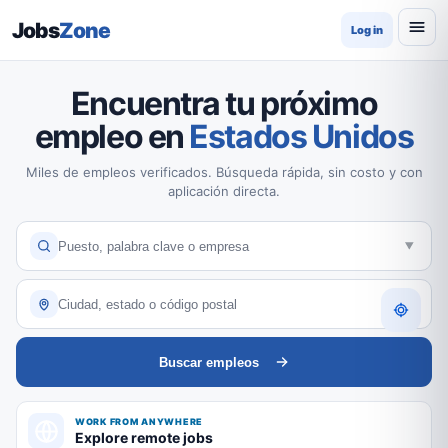
Jobs
Zone
Log in
Encuentra tu próximo
empleo en
Estados Unidos
Miles de empleos verificados. Búsqueda rápida, sin costo y con
aplicación directa.
Buscar empleos
WORK FROM ANYWHERE
Explore remote jobs