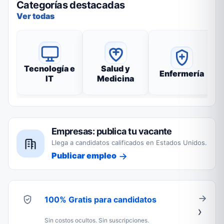
Categorías destacadas
Ver todas
Tecnología e
Salud y
Enfermería
IT
Medicina
Empresas: publica tu vacante
Llega a candidatos calificados en Estados Unidos.
Publicar empleo
100% Gratis para candidatos
Sin costos ocultos. Sin suscripciones.