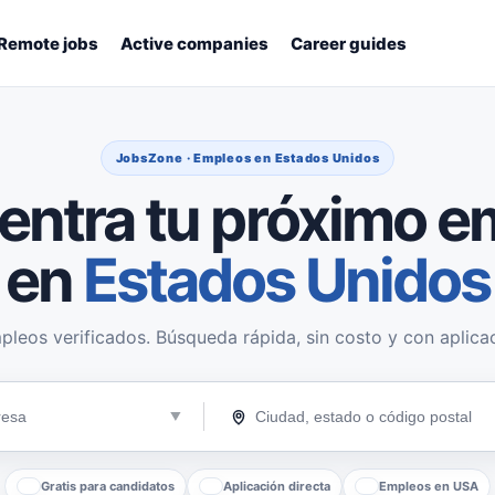
Remote jobs
Active companies
Career guides
JobsZone · Empleos en Estados Unidos
entra tu próximo e
en
Estados Unidos
pleos verificados. Búsqueda rápida, sin costo y con aplicac
Gratis para candidatos
Aplicación directa
Empleos en USA