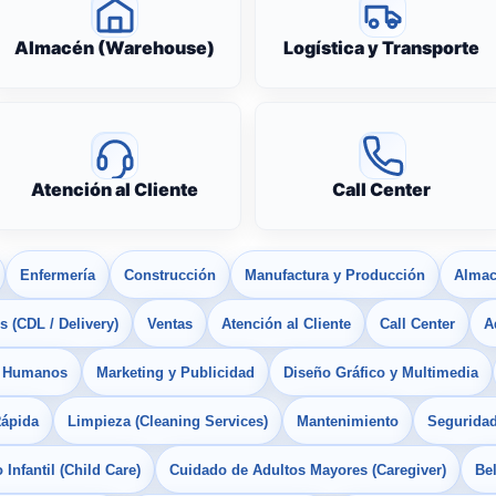
Almacén (Warehouse)
Logística y Transporte
Atención al Cliente
Call Center
Enfermería
Construcción
Manufactura y Producción
Almac
 (CDL / Delivery)
Ventas
Atención al Cliente
Call Center
A
s Humanos
Marketing y Publicidad
Diseño Gráfico y Multimedia
Rápida
Limpieza (Cleaning Services)
Mantenimiento
Seguridad
Infantil (Child Care)
Cuidado de Adultos Mayores (Caregiver)
Bel