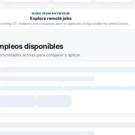
WORK FROM ANYWHERE
Explore remote jobs
 hiring U.S. residents and companies open to applicants living outside the United States.
mpleos disponibles
rtunidades activas para comparar y aplicar.