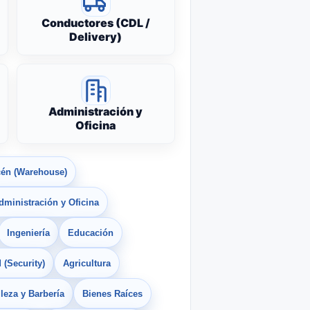
Conductores (CDL /
Delivery)
Administración y
Oficina
én (Warehouse)
dministración y Oficina
Ingeniería
Educación
 (Security)
Agricultura
leza y Barbería
Bienes Raíces