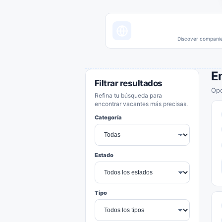
Discover companies
E
Filtrar resultados
Opo
Refina tu búsqueda para
encontrar vacantes más precisas.
Categoría
Estado
Tipo