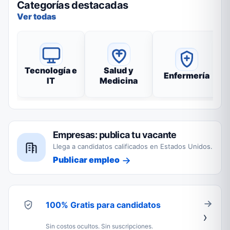
Categorías destacadas
Ver todas
Tecnología e
Salud y
Enfermería
IT
Medicina
Empresas: publica tu vacante
Llega a candidatos calificados en Estados Unidos.
Publicar empleo
100% Gratis para candidatos
Sin costos ocultos. Sin suscripciones.