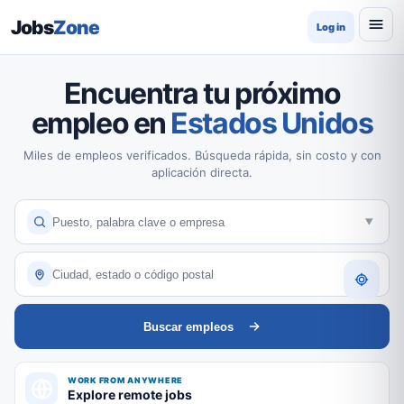
Jobs
Zone
Log in
Encuentra tu próximo
empleo en
Estados Unidos
Miles de empleos verificados. Búsqueda rápida, sin costo y con
aplicación directa.
Buscar empleos
WORK FROM ANYWHERE
Explore remote jobs