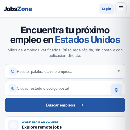
Jobs
Zone
Log in
Encuentra tu próximo
empleo en
Estados Unidos
Miles de empleos verificados. Búsqueda rápida, sin costo y con
aplicación directa.
Buscar empleos
WORK FROM ANYWHERE
Explore remote jobs