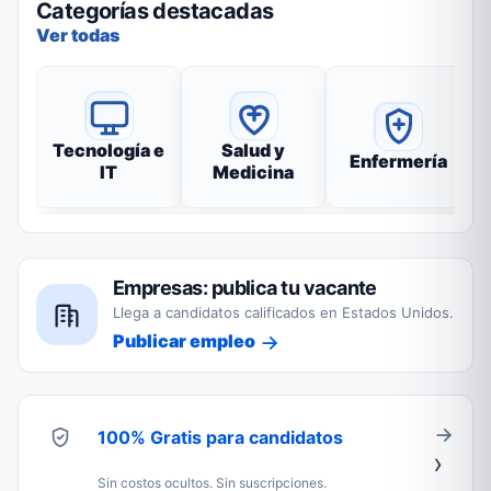
Categorías destacadas
Ver todas
Tecnología e
Salud y
Enfermería
IT
Medicina
Empresas: publica tu vacante
Llega a candidatos calificados en Estados Unidos.
Publicar empleo
100% Gratis para candidatos
Sin costos ocultos. Sin suscripciones.