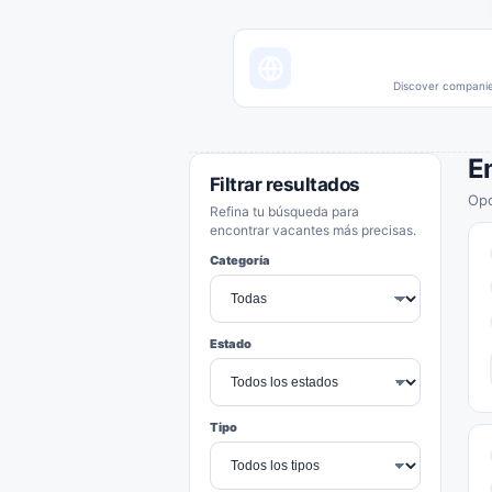
Discover companies
E
Filtrar resultados
Opo
Refina tu búsqueda para
encontrar vacantes más precisas.
Categoría
Estado
Tipo