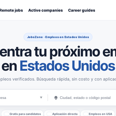
Remote jobs
Active companies
Career guides
JobsZone · Empleos en Estados Unidos
entra tu próximo e
en
Estados Unidos
pleos verificados. Búsqueda rápida, sin costo y con aplicac
Gratis para candidatos
Aplicación directa
Empleos en USA