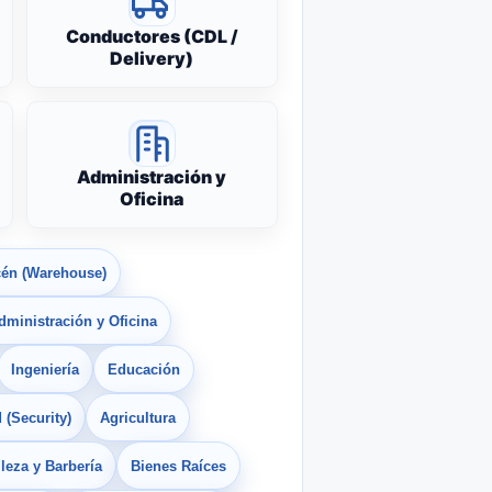
Conductores (CDL /
Delivery)
Administración y
Oficina
én (Warehouse)
dministración y Oficina
Ingeniería
Educación
 (Security)
Agricultura
leza y Barbería
Bienes Raíces