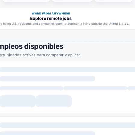
WORK FROM ANYWHERE
Explore remote jobs
 hiring U.S. residents and companies open to applicants living outside the United States.
mpleos disponibles
rtunidades activas para comparar y aplicar.