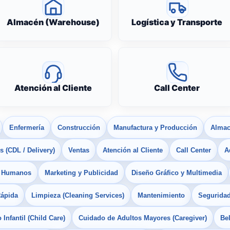
Almacén (Warehouse)
Logística y Transporte
Atención al Cliente
Call Center
Enfermería
Construcción
Manufactura y Producción
Almac
 (CDL / Delivery)
Ventas
Atención al Cliente
Call Center
A
s Humanos
Marketing y Publicidad
Diseño Gráfico y Multimedia
Rápida
Limpieza (Cleaning Services)
Mantenimiento
Seguridad
Infantil (Child Care)
Cuidado de Adultos Mayores (Caregiver)
Bel