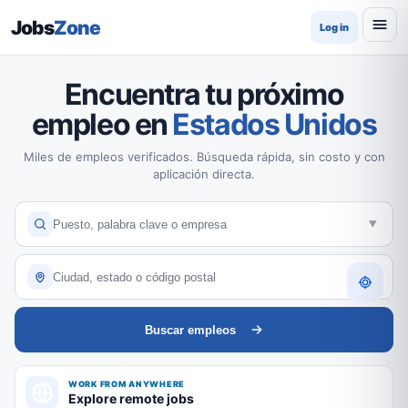
Jobs
Zone
Log in
Encuentra tu próximo
empleo en
Estados Unidos
Miles de empleos verificados. Búsqueda rápida, sin costo y con
aplicación directa.
Buscar empleos
WORK FROM ANYWHERE
Explore remote jobs