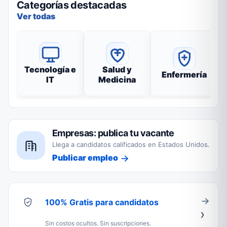
Categorías destacadas
Ver todas
Tecnología e
Salud y
Enfermería
IT
Medicina
Empresas: publica tu vacante
Llega a candidatos calificados en Estados Unidos.
Publicar empleo
100% Gratis para candidatos
Sin costos ocultos. Sin suscripciones.