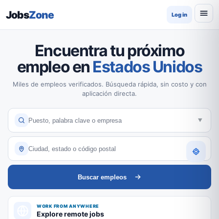
Jobs
Zone
Log in
Encuentra tu próximo
empleo en
Estados Unidos
Miles de empleos verificados. Búsqueda rápida, sin costo y con
aplicación directa.
Buscar empleos
WORK FROM ANYWHERE
Explore remote jobs