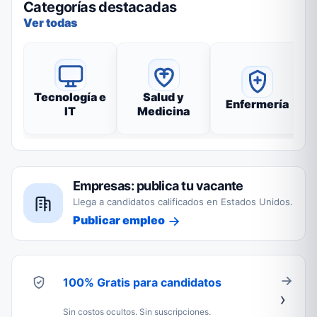
Categorías destacadas
Ver todas
Tecnología e
Salud y
Enfermería
IT
Medicina
Empresas: publica tu vacante
Llega a candidatos calificados en Estados Unidos.
Publicar empleo
100% Gratis para candidatos
Sin costos ocultos. Sin suscripciones.