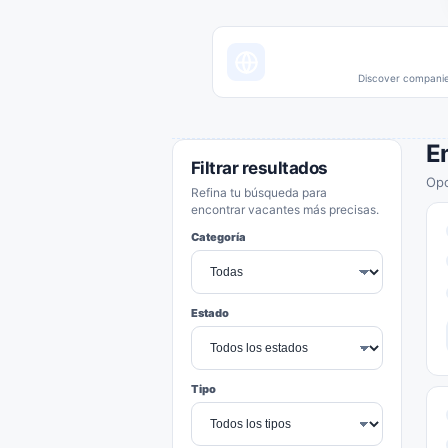
Discover companies
E
Filtrar resultados
Opo
Refina tu búsqueda para
encontrar vacantes más precisas.
Categoría
Estado
Tipo