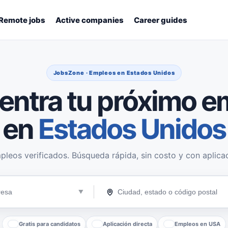
Remote jobs
Active companies
Career guides
JobsZone · Empleos en Estados Unidos
entra tu próximo e
en
Estados Unidos
pleos verificados. Búsqueda rápida, sin costo y con aplicac
Gratis para candidatos
Aplicación directa
Empleos en USA