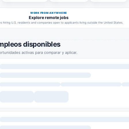
WORK FROM ANYWHERE
Explore remote jobs
 hiring U.S. residents and companies open to applicants living outside the United States.
mpleos disponibles
rtunidades activas para comparar y aplicar.