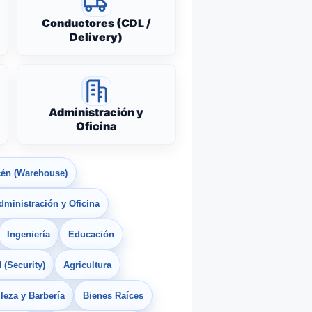
Conductores (CDL /
Delivery)
Administración y
Oficina
én (Warehouse)
dministración y Oficina
Ingeniería
Educación
 (Security)
Agricultura
leza y Barbería
Bienes Raíces