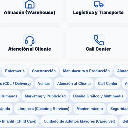
Almacén (Warehouse)
Logística y Transporte
Atención al Cliente
Call Center
Enfermería
Construcción
Manufactura y Producción
Almac
 (CDL / Delivery)
Ventas
Atención al Cliente
Call Center
A
s Humanos
Marketing y Publicidad
Diseño Gráfico y Multimedia
Rápida
Limpieza (Cleaning Services)
Mantenimiento
Seguridad
Infantil (Child Care)
Cuidado de Adultos Mayores (Caregiver)
Bel