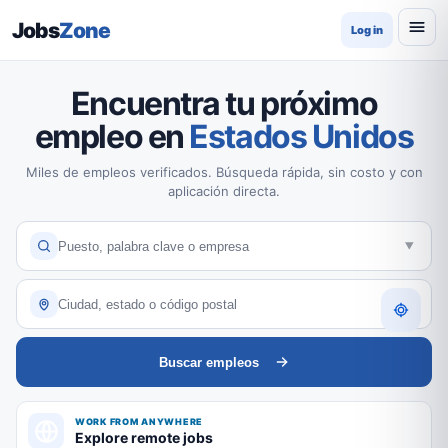
Jobs
Zone
Log in
Encuentra tu próximo
empleo en
Estados Unidos
Miles de empleos verificados. Búsqueda rápida, sin costo y con
aplicación directa.
Buscar empleos
WORK FROM ANYWHERE
Explore remote jobs