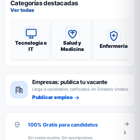
Categorías destacadas
Ver todas
Tecnología e
Salud y
Enfermería
IT
Medicina
Empresas: publica tu vacante
Llega a candidatos calificados en Estados Unidos.
Publicar empleo
100% Gratis para candidatos
Sin costos ocultos. Sin suscripciones.