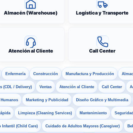
Almacén (Warehouse)
Logística y Transporte
Atención al Cliente
Call Center
Enfermería
Construcción
Manufactura y Producción
Almac
 (CDL / Delivery)
Ventas
Atención al Cliente
Call Center
A
s Humanos
Marketing y Publicidad
Diseño Gráfico y Multimedia
Rápida
Limpieza (Cleaning Services)
Mantenimiento
Seguridad
Infantil (Child Care)
Cuidado de Adultos Mayores (Caregiver)
Bel