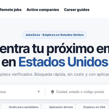
Remote jobs
Active companies
Career guides
JobsZone · Empleos en Estados Unidos
entra tu próximo e
en
Estados Unidos
pleos verificados. Búsqueda rápida, sin costo y con aplicac
Gratis para candidatos
Aplicación directa
Empleos en USA