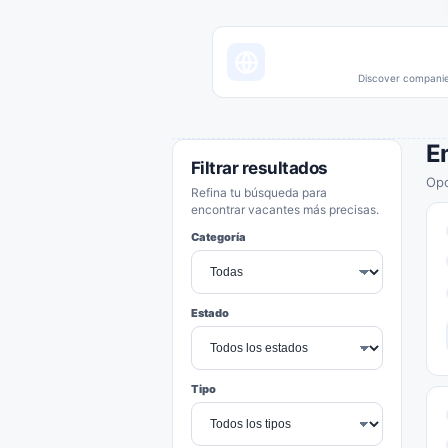
Discover companies
E
Filtrar resultados
Opo
Refina tu búsqueda para
encontrar vacantes más precisas.
Categoría
Estado
Tipo