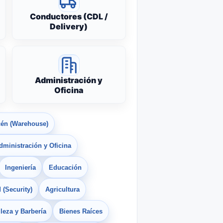
Conductores (CDL /
Delivery)
Administración y
Oficina
én (Warehouse)
dministración y Oficina
Ingeniería
Educación
 (Security)
Agricultura
leza y Barbería
Bienes Raíces