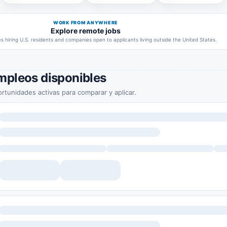
WORK FROM ANYWHERE
Explore remote jobs
 hiring U.S. residents and companies open to applicants living outside the United States.
mpleos disponibles
rtunidades activas para comparar y aplicar.