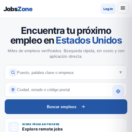
Jobs
Zone
Log in
Encuentra tu próximo
empleo en
Estados Unidos
Miles de empleos verificados. Búsqueda rápida, sin costo y con
aplicación directa.
Buscar empleos
WORK FROM ANYWHERE
Explore remote jobs