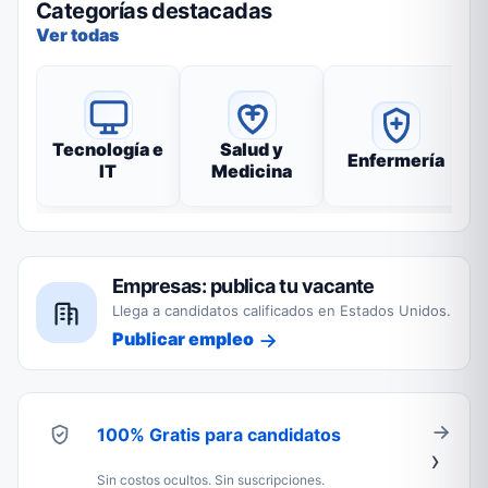
Categorías destacadas
Ver todas
Tecnología e
Salud y
Enfermería
IT
Medicina
Empresas: publica tu vacante
Llega a candidatos calificados en Estados Unidos.
Publicar empleo
100% Gratis para candidatos
Sin costos ocultos. Sin suscripciones.