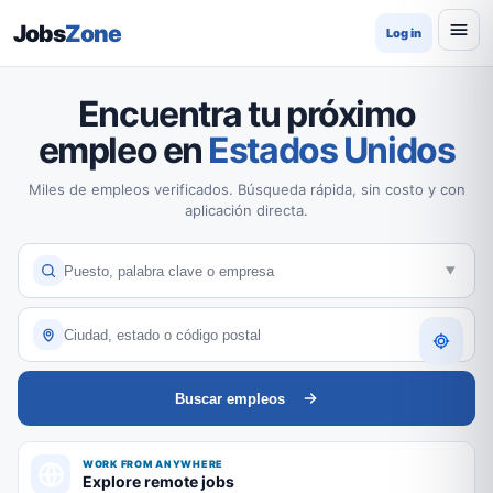
Jobs
Zone
Log in
Encuentra tu próximo
empleo en
Estados Unidos
Miles de empleos verificados. Búsqueda rápida, sin costo y con
aplicación directa.
Buscar empleos
WORK FROM ANYWHERE
Explore remote jobs