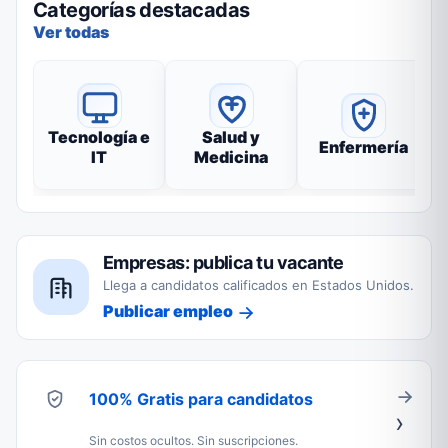
Categorías destacadas
Ver todas
Tecnología e
Salud y
Enfermería
IT
Medicina
Empresas: publica tu vacante
Llega a candidatos calificados en Estados Unidos.
Publicar empleo
100% Gratis para candidatos
Sin costos ocultos. Sin suscripciones.