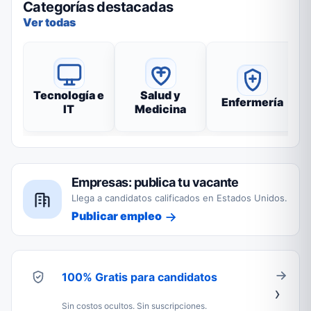
Categorías destacadas
Ver todas
Tecnología e
Salud y
Enfermería
IT
Medicina
Empresas: publica tu vacante
Llega a candidatos calificados en Estados Unidos.
Publicar empleo
100% Gratis para candidatos
Sin costos ocultos. Sin suscripciones.