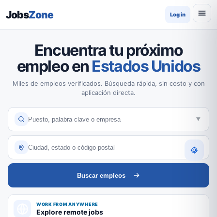
Jobs
Zone
Log in
Encuentra tu próximo
empleo en
Estados Unidos
Miles de empleos verificados. Búsqueda rápida, sin costo y con
aplicación directa.
Buscar empleos
WORK FROM ANYWHERE
Explore remote jobs