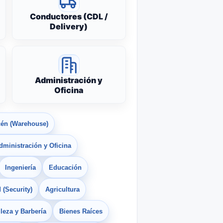
Conductores (CDL /
Delivery)
Administración y
Oficina
én (Warehouse)
dministración y Oficina
Ingeniería
Educación
 (Security)
Agricultura
leza y Barbería
Bienes Raíces