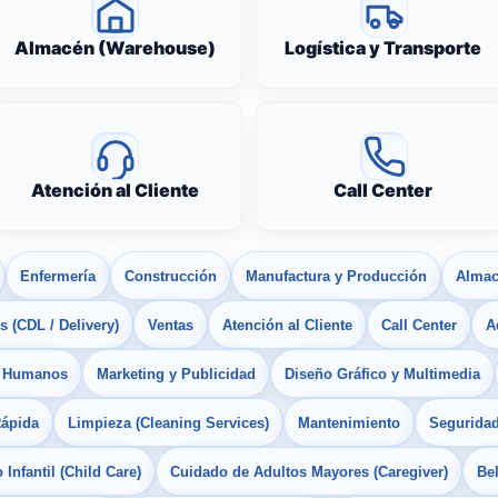
Almacén (Warehouse)
Logística y Transporte
Atención al Cliente
Call Center
Enfermería
Construcción
Manufactura y Producción
Almac
 (CDL / Delivery)
Ventas
Atención al Cliente
Call Center
A
s Humanos
Marketing y Publicidad
Diseño Gráfico y Multimedia
Rápida
Limpieza (Cleaning Services)
Mantenimiento
Seguridad
Infantil (Child Care)
Cuidado de Adultos Mayores (Caregiver)
Bel