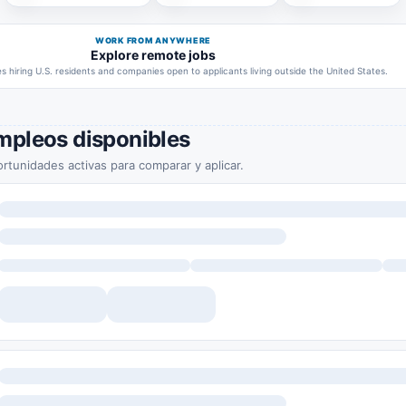
WORK FROM ANYWHERE
Explore remote jobs
 hiring U.S. residents and companies open to applicants living outside the United States.
mpleos disponibles
rtunidades activas para comparar y aplicar.