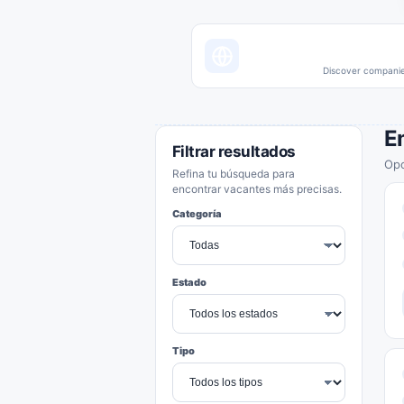
Discover companies
E
Filtrar resultados
Opo
Refina tu búsqueda para
encontrar vacantes más precisas.
Categoría
Estado
Tipo