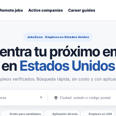
Remote jobs
Active companies
Career guides
JobsZone · Empleos en Estados Unidos
entra tu próximo e
en
Estados Unidos
pleos verificados. Búsqueda rápida, sin costo y con aplicac
Gratis para candidatos
Aplicación directa
Empleos en USA