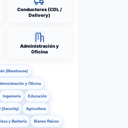
Conductores (CDL /
Delivery)
Administración y
Oficina
én (Warehouse)
dministración y Oficina
Ingeniería
Educación
 (Security)
Agricultura
leza y Barbería
Bienes Raíces