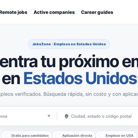
Remote jobs
Active companies
Career guides
JobsZone · Empleos en Estados Unidos
entra tu próximo e
en
Estados Unidos
pleos verificados. Búsqueda rápida, sin costo y con aplicac
Gratis para candidatos
Aplicación directa
Empleos en USA