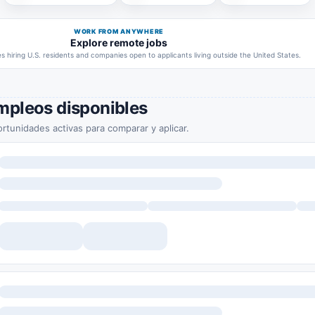
WORK FROM ANYWHERE
Explore remote jobs
 hiring U.S. residents and companies open to applicants living outside the United States.
mpleos disponibles
rtunidades activas para comparar y aplicar.