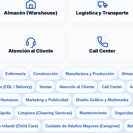
Almacén (Warehouse)
Logística y Transporte
Atención al Cliente
Call Center
Enfermería
Construcción
Manufactura y Producción
Almac
 (CDL / Delivery)
Ventas
Atención al Cliente
Call Center
A
s Humanos
Marketing y Publicidad
Diseño Gráfico y Multimedia
Rápida
Limpieza (Cleaning Services)
Mantenimiento
Seguridad
Infantil (Child Care)
Cuidado de Adultos Mayores (Caregiver)
Bel