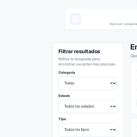
Discover companies
E
Filtrar resultados
Opo
Refina tu búsqueda para
encontrar vacantes más precisas.
Categoría
Estado
Tipo