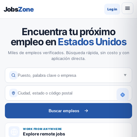
Jobs
Zone
Log in
Encuentra tu próximo
empleo en
Estados Unidos
Miles de empleos verificados. Búsqueda rápida, sin costo y con
aplicación directa.
Buscar empleos
WORK FROM ANYWHERE
Explore remote jobs