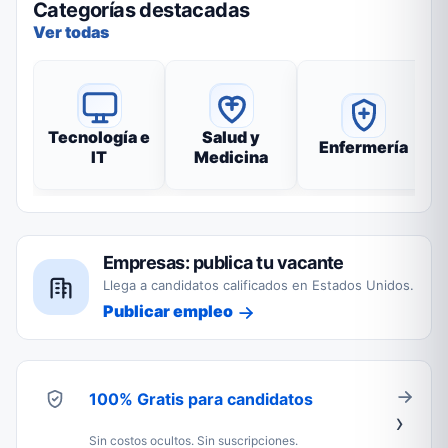
Categorías destacadas
Ver todas
Tecnología e
Salud y
Enfermería
IT
Medicina
Empresas: publica tu vacante
Llega a candidatos calificados en Estados Unidos.
Publicar empleo
100% Gratis para candidatos
Sin costos ocultos. Sin suscripciones.