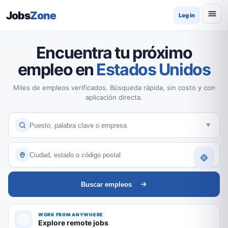
Jobs
Zone
Log in
Encuentra tu próximo
empleo en
Estados Unidos
Miles de empleos verificados. Búsqueda rápida, sin costo y con
aplicación directa.
Buscar empleos
WORK FROM ANYWHERE
Explore remote jobs