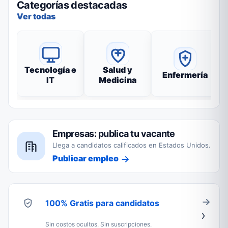
Categorías destacadas
Ver todas
Tecnología e
Salud y
Enfermería
IT
Medicina
Empresas: publica tu vacante
Llega a candidatos calificados en Estados Unidos.
Publicar empleo
100% Gratis para candidatos
Sin costos ocultos. Sin suscripciones.