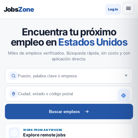
Jobs
Zone
Log in
Encuentra tu próximo
empleo en
Estados Unidos
Miles de empleos verificados. Búsqueda rápida, sin costo y con
aplicación directa.
Buscar empleos
WORK FROM ANYWHERE
Explore remote jobs