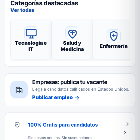
Categorías destacadas
Ver todas
Tecnología e
Salud y
Enfermería
IT
Medicina
Empresas: publica tu vacante
Llega a candidatos calificados en Estados Unidos.
Publicar empleo
100% Gratis para candidatos
Sin costos ocultos. Sin suscripciones.