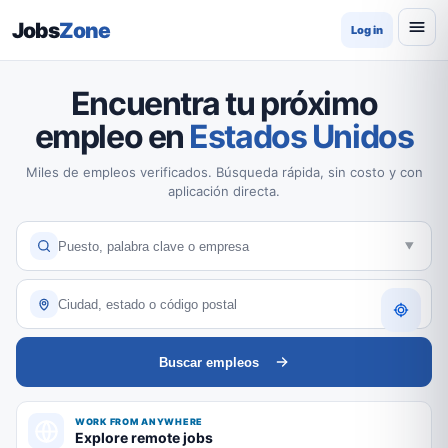
Jobs
Zone
Log in
Encuentra tu próximo
empleo en
Estados Unidos
Miles de empleos verificados. Búsqueda rápida, sin costo y con
aplicación directa.
Buscar empleos
WORK FROM ANYWHERE
Explore remote jobs