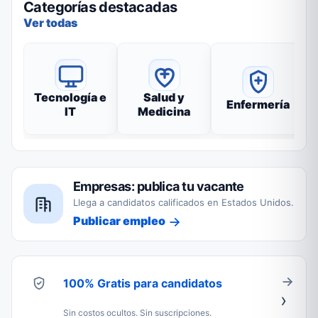
Categorías destacadas
Ver todas
Tecnología e
Salud y
Enfermería
IT
Medicina
Empresas: publica tu vacante
Llega a candidatos calificados en Estados Unidos.
Publicar empleo
100% Gratis para candidatos
Sin costos ocultos. Sin suscripciones.