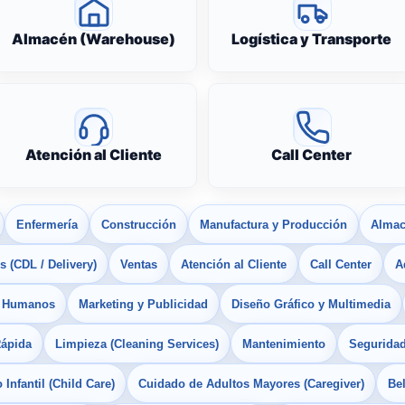
Almacén (Warehouse)
Logística y Transporte
Atención al Cliente
Call Center
Enfermería
Construcción
Manufactura y Producción
Almac
 (CDL / Delivery)
Ventas
Atención al Cliente
Call Center
A
s Humanos
Marketing y Publicidad
Diseño Gráfico y Multimedia
Rápida
Limpieza (Cleaning Services)
Mantenimiento
Seguridad
Infantil (Child Care)
Cuidado de Adultos Mayores (Caregiver)
Bel