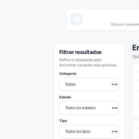
Discover companies
E
Filtrar resultados
Opo
Refina tu búsqueda para
encontrar vacantes más precisas.
Categoría
Estado
Tipo