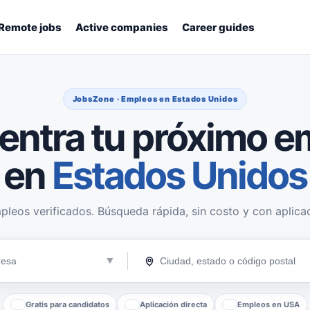
Remote jobs
Active companies
Career guides
JobsZone · Empleos en Estados Unidos
entra tu próximo e
en
Estados Unidos
pleos verificados. Búsqueda rápida, sin costo y con aplicac
Gratis para candidatos
Aplicación directa
Empleos en USA