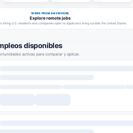
WORK FROM ANYWHERE
Explore remote jobs
 hiring U.S. residents and companies open to applicants living outside the United States.
mpleos disponibles
rtunidades activas para comparar y aplicar.