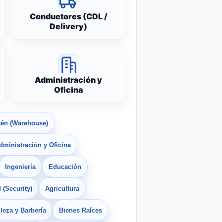
Conductores (CDL /
Delivery)
Administración y
Oficina
én (Warehouse)
dministración y Oficina
Ingeniería
Educación
 (Security)
Agricultura
leza y Barbería
Bienes Raíces