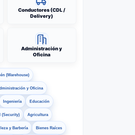
Conductores (CDL /
Delivery)
Administración y
Oficina
én (Warehouse)
dministración y Oficina
Ingeniería
Educación
 (Security)
Agricultura
leza y Barbería
Bienes Raíces