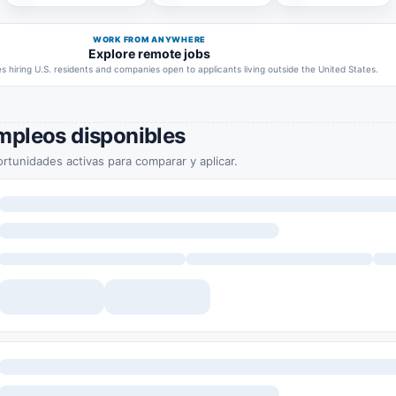
WORK FROM ANYWHERE
Explore remote jobs
 hiring U.S. residents and companies open to applicants living outside the United States.
mpleos disponibles
rtunidades activas para comparar y aplicar.