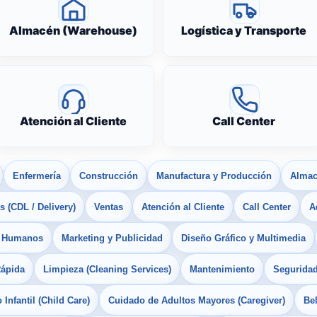
Almacén (Warehouse)
Logística y Transporte
Atención al Cliente
Call Center
Enfermería
Construcción
Manufactura y Producción
Almac
 (CDL / Delivery)
Ventas
Atención al Cliente
Call Center
A
s Humanos
Marketing y Publicidad
Diseño Gráfico y Multimedia
Rápida
Limpieza (Cleaning Services)
Mantenimiento
Seguridad
Infantil (Child Care)
Cuidado de Adultos Mayores (Caregiver)
Bel