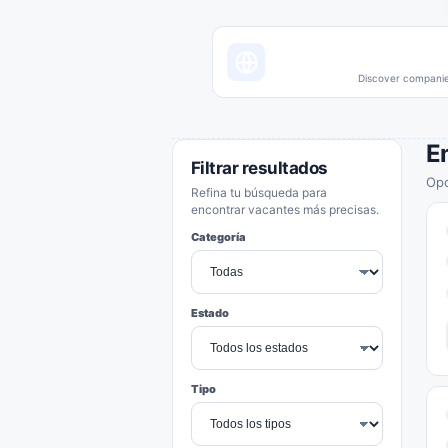
Discover companies
E
Filtrar resultados
Opo
Refina tu búsqueda para
encontrar vacantes más precisas.
Categoría
Estado
Tipo