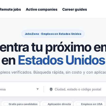
Remote jobs
Active companies
Career guides
JobsZone · Empleos en Estados Unidos
entra tu próximo e
en
Estados Unidos
pleos verificados. Búsqueda rápida, sin costo y con aplicac
Gratis para candidatos
Aplicación directa
Empleos en USA