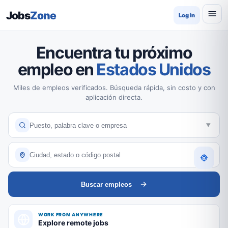
Jobs
Zone
Log in
Encuentra tu próximo
empleo en
Estados Unidos
Miles de empleos verificados. Búsqueda rápida, sin costo y con
aplicación directa.
Buscar empleos
WORK FROM ANYWHERE
Explore remote jobs