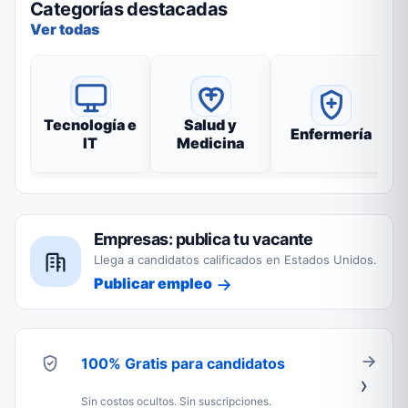
Categorías destacadas
Ver todas
Tecnología e
Salud y
Enfermería
IT
Medicina
Empresas: publica tu vacante
Llega a candidatos calificados en Estados Unidos.
Publicar empleo
100% Gratis para candidatos
Sin costos ocultos. Sin suscripciones.