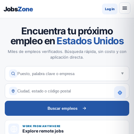
Jobs
Zone
Log in
Encuentra tu próximo
empleo en
Estados Unidos
Miles de empleos verificados. Búsqueda rápida, sin costo y con
aplicación directa.
Buscar empleos
WORK FROM ANYWHERE
Explore remote jobs