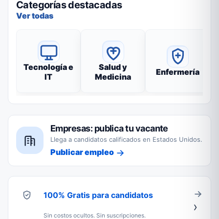
Categorías destacadas
Ver todas
Tecnología e
Salud y
Enfermería
IT
Medicina
Empresas: publica tu vacante
Llega a candidatos calificados en Estados Unidos.
Publicar empleo
100% Gratis para candidatos
Sin costos ocultos. Sin suscripciones.