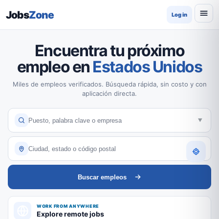
Jobs
Zone
Log in
Encuentra tu próximo
empleo en
Estados Unidos
Miles de empleos verificados. Búsqueda rápida, sin costo y con
aplicación directa.
Buscar empleos
WORK FROM ANYWHERE
Explore remote jobs