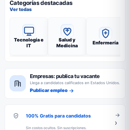
Categorías destacadas
Ver todas
Tecnología e
Salud y
Enfermería
IT
Medicina
Empresas: publica tu vacante
Llega a candidatos calificados en Estados Unidos.
Publicar empleo
100% Gratis para candidatos
Sin costos ocultos. Sin suscripciones.