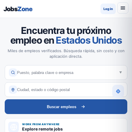
Jobs
Zone
Log in
Encuentra tu próximo
empleo en
Estados Unidos
Miles de empleos verificados. Búsqueda rápida, sin costo y con
aplicación directa.
Buscar empleos
WORK FROM ANYWHERE
Explore remote jobs