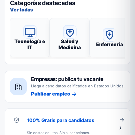
Categorías destacadas
Ver todas
Tecnología e
Salud y
Enfermería
IT
Medicina
Empresas: publica tu vacante
Llega a candidatos calificados en Estados Unidos.
Publicar empleo
100% Gratis para candidatos
Sin costos ocultos. Sin suscripciones.