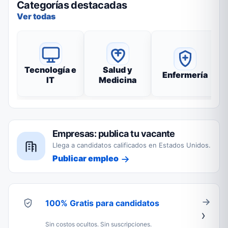
Categorías destacadas
Ver todas
Tecnología e
Salud y
Enfermería
IT
Medicina
Empresas: publica tu vacante
Llega a candidatos calificados en Estados Unidos.
Publicar empleo
100% Gratis para candidatos
Sin costos ocultos. Sin suscripciones.