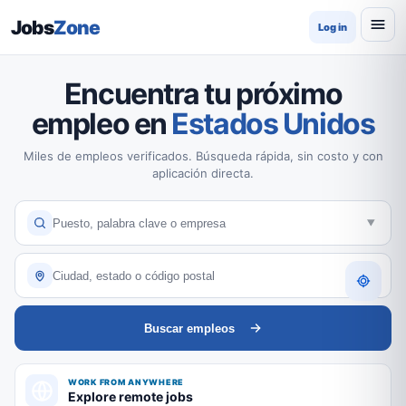
Jobs
Zone
Log in
Encuentra tu próximo
empleo en
Estados Unidos
Miles de empleos verificados. Búsqueda rápida, sin costo y con
aplicación directa.
Buscar empleos
WORK FROM ANYWHERE
Explore remote jobs